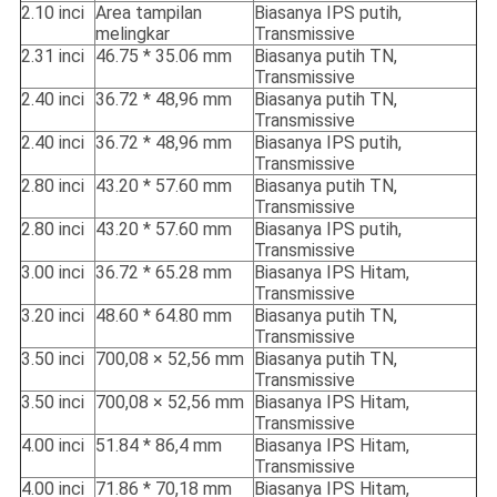
2.10 inci
Area tampilan
Biasanya IPS putih,
melingkar
Transmissive
2.31 inci
46.75 * 35.06 mm
Biasanya putih TN,
Transmissive
2.40 inci
36.72 * 48,96 mm
Biasanya putih TN,
Transmissive
2.40 inci
36.72 * 48,96 mm
Biasanya IPS putih,
Transmissive
2.80 inci
43.20 * 57.60 mm
Biasanya putih TN,
Transmissive
2.80 inci
43.20 * 57.60 mm
Biasanya IPS putih,
Transmissive
3.00 inci
36.72 * 65.28 mm
Biasanya IPS Hitam,
Transmissive
3.20 inci
48.60 * 64.80 mm
Biasanya putih TN,
Transmissive
3.50 inci
700,08 × 52,56 mm
Biasanya putih TN,
Transmissive
3.50 inci
700,08 × 52,56 mm
Biasanya IPS Hitam,
Transmissive
4.00 inci
51.84 * 86,4 mm
Biasanya IPS Hitam,
Transmissive
4.00 inci
71.86 * 70,18 mm
Biasanya IPS Hitam,