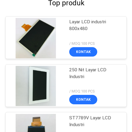
Top produk
Layar LCD industri
800x480
/ MOQ:100 PCS
KONTAK
250 Nit Layar LCD
Industri
/ MOQ:100 PCS
KONTAK
ST7789V Layar LCD
Industri