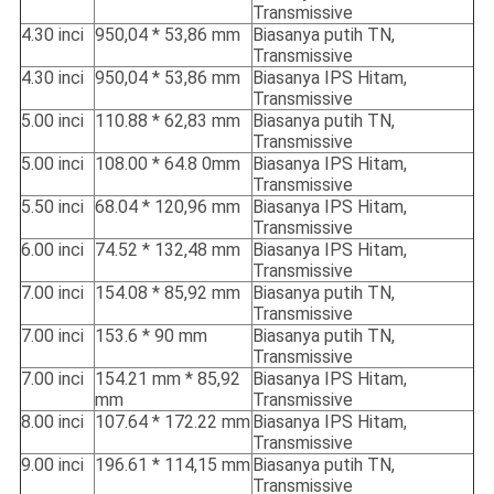
Transmissive
4.30 inci
950,04 * 53,86 mm
Biasanya putih TN,
Transmissive
4.30 inci
950,04 * 53,86 mm
Biasanya IPS Hitam,
Transmissive
5.00 inci
110.88 * 62,83 mm
Biasanya putih TN,
Transmissive
5.00 inci
108.00 * 64.8 0mm
Biasanya IPS Hitam,
Transmissive
5.50 inci
68.04 * 120,96 mm
Biasanya IPS Hitam,
Transmissive
6.00 inci
74.52 * 132,48 mm
Biasanya IPS Hitam,
Transmissive
7.00 inci
154.08 * 85,92 mm
Biasanya putih TN,
Transmissive
7.00 inci
153.6 * 90 mm
Biasanya putih TN,
Transmissive
7.00 inci
154.21 mm * 85,92
Biasanya IPS Hitam,
mm
Transmissive
8.00 inci
107.64 * 172.22 mm
Biasanya IPS Hitam,
Transmissive
9.00 inci
196.61 * 114,15 mm
Biasanya putih TN,
Transmissive