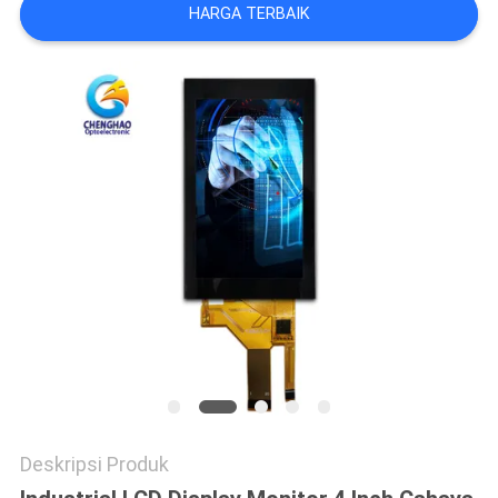
HARGA TERBAIK
Deskripsi Produk