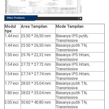
Modul
Area Tampilan
Mode Tampilan
tipe
1.44 inci
25.50 * 26,50 mm
Biasanya IPS putih,
Transmissive
1.44 inci
25.50 * 26,50 mm
Biasanya putih TN,
Transmissive
1.50 inci
29.76 * 22,32 mm
Biasanya IPS Hitam,
Transmissive
1.54 inci
27.72 * 27.72 mm
Biasanya IPS Hitam,
Transmissive
1.54 inci
27.74 * 27.74 mm
Biasanya IPS Hitam,
Transmissive
1.77 inci
28.03 * 35.04 mm
Biasanya putih TN,
Transmissive
1.80 inci
28.03 * 35.04 mm
Biasanya putih TN,
Transmissive
2.00 inci
30.60 * 40.80 mm
Biasanya putih TN,
Transmissive