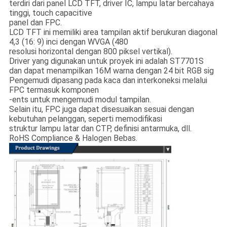
terdiri dari panel LCD TFT, driver IC, lampu latar bercahaya
tinggi, touch capacitive
panel dan FPC.
LCD TFT ini memiliki area tampilan aktif berukuran diagonal
4,3 (16: 9) inci dengan WVGA (480
resolusi horizontal dengan 800 piksel vertikal).
Driver yang digunakan untuk proyek ini adalah ST7701S
dan dapat menampilkan 16M warna dengan 24 bit RGB sig
Pengemudi dipasang pada kaca dan interkoneksi melalui
FPC termasuk komponen
-ents untuk mengemudi modul tampilan.
Selain itu, FPC juga dapat disesuaikan sesuai dengan
kebutuhan pelanggan, seperti memodifikasi
struktur lampu latar dan CTP, definisi antarmuka, dll.
RoHS Compliance & Halogen Bebas.